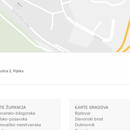
ulica 2, Rijeka
TE ŽUPANIJA
KARTE GRADOVA
ovarsko-bilogorska
Bjelovar
dsko-posavska
Slavonski brod
rovačko-neretvanska
Dubrovnik