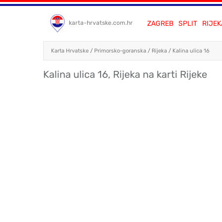
ZAGREB
SPLIT
RIJEK
karta-hrvatske.com.hr
Karta Hrvatske
/
Primorsko-goranska
/
Rijeka
/
Kalina ulica 16
Kalina ulica 16, Rijeka na karti Rijeke