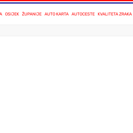
A
OSIJEK
ŽUPANIJE
AUTO KARTA
AUTOCESTE
KVALITETA ZRAKA