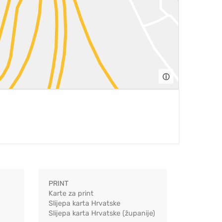
ⓘ
PRINT
Karte za print
Slijepa karta Hrvatske
Slijepa karta Hrvatske (županije)