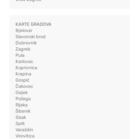
KARTE GRADOVA
Bjelovar
Slavonski brod
Dubrovnik
Zagreb
Pula
Karlovac
Koprivnica
Krapina
Gospić
Čakovec
Osijek
Požega
Rijeka
Šibenik
Sisak
Split
Varaždin
Virovitica