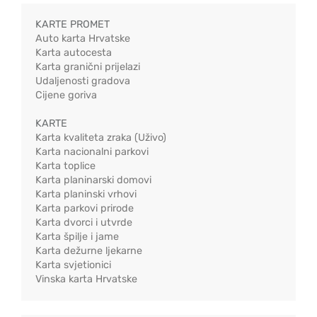
KARTE PROMET
Auto karta Hrvatske
Karta autocesta
Karta granični prijelazi
Udaljenosti gradova
Cijene goriva
KARTE
Karta kvaliteta zraka (Uživo)
Karta nacionalni parkovi
Karta toplice
Karta planinarski domovi
Karta planinski vrhovi
Karta parkovi prirode
Karta dvorci i utvrde
Karta špilje i jame
Karta dežurne ljekarne
Karta svjetionici
Vinska karta Hrvatske