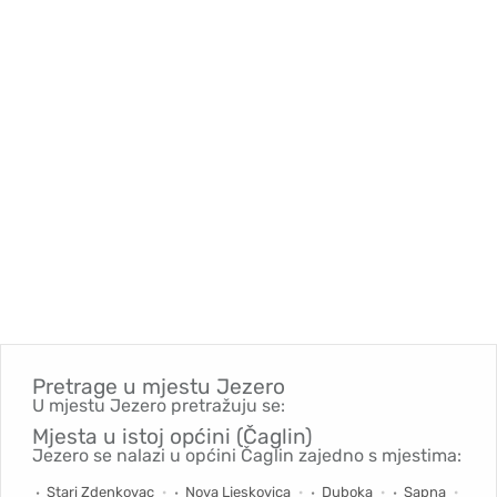
Pretrage u mjestu
Jezero
U mjestu Jezero pretražuju se:
Mjesta u istoj općini (Čaglin)
Jezero se nalazi u općini Čaglin zajedno s mjestima:
Stari Zdenkovac
Nova Ljeskovica
Duboka
Sapna