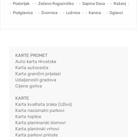
Podorljak
Zečevo Rogozničko
Sapina Doca
Ražanj
Podglavica
Dvornica
Ložnice
Kanica
Oglavci
KARTE PROMET
Auto karta Hrvatske
Karta autocesta
Karta granični prijelazi
Udaljenosti gradova
Cijene goriva
KARTE
Karta kvaliteta zraka (Uživo)
Karta nacionalni parkovi
Karta toplice
Karta planinarski domovi
Karta planinski vrhovi
Karta parkovi prirode