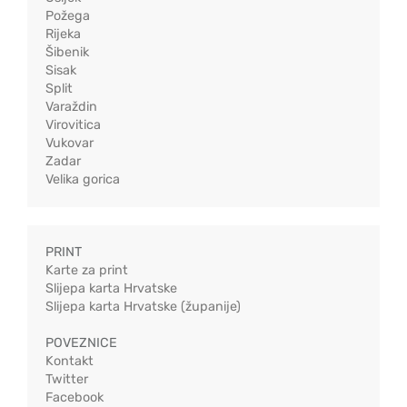
Požega
Rijeka
Šibenik
Sisak
Split
Varaždin
Virovitica
Vukovar
Zadar
Velika gorica
PRINT
Karte za print
Slijepa karta Hrvatske
Slijepa karta Hrvatske (županije)
POVEZNICE
Kontakt
Twitter
Facebook