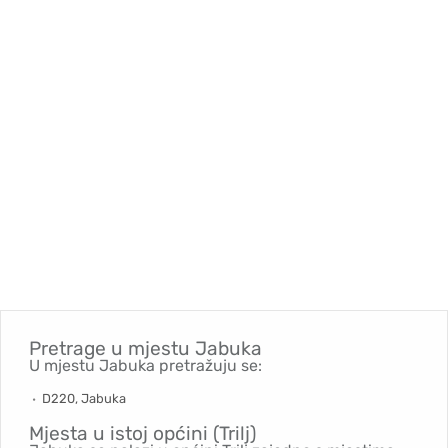
Pretrage u mjestu
Jabuka
U mjestu Jabuka pretražuju se:
D220, Jabuka
Mjesta u istoj općini (Trilj)