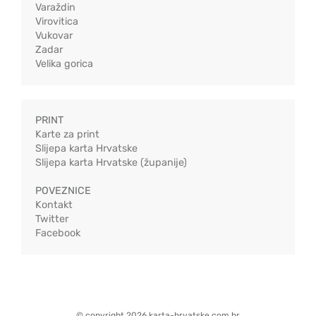
Varaždin
Virovitica
Vukovar
Zadar
Velika gorica
PRINT
Karte za print
Slijepa karta Hrvatske
Slijepa karta Hrvatske (županije)
POVEZNICE
Kontakt
Twitter
Facebook
© copyright 2026 karta-hrvatske.com.hr