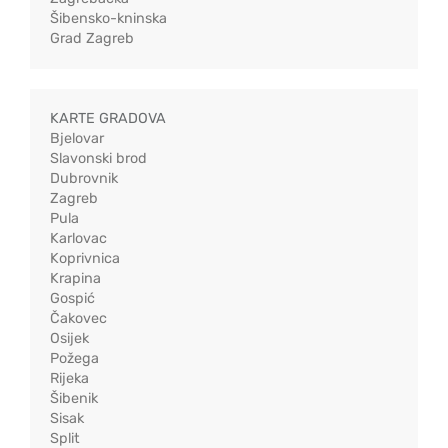
Šibensko-kninska
Grad Zagreb
KARTE GRADOVA
Bjelovar
Slavonski brod
Dubrovnik
Zagreb
Pula
Karlovac
Koprivnica
Krapina
Gospić
Čakovec
Osijek
Požega
Rijeka
Šibenik
Sisak
Split