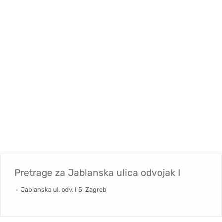
Pretrage za
Jablanska ulica odvojak I
Jablanska ul. odv. I 5, Zagreb