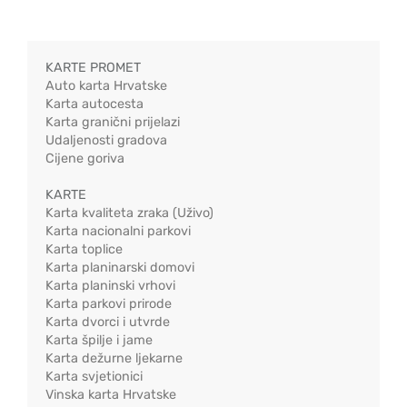
KARTE PROMET
Auto karta Hrvatske
Karta autocesta
Karta granični prijelazi
Udaljenosti gradova
Cijene goriva
KARTE
Karta kvaliteta zraka (Uživo)
Karta nacionalni parkovi
Karta toplice
Karta planinarski domovi
Karta planinski vrhovi
Karta parkovi prirode
Karta dvorci i utvrde
Karta špilje i jame
Karta dežurne ljekarne
Karta svjetionici
Vinska karta Hrvatske