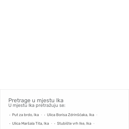
Pretrage u mjestu
Ika
U mjestu Ika pretražuju se:
Put za brdo, Ika
Ulica Borisa Zdrinšćaka, Ika
Ulica Maršala Tita, Ika
Stubište vrh Ike, Ika