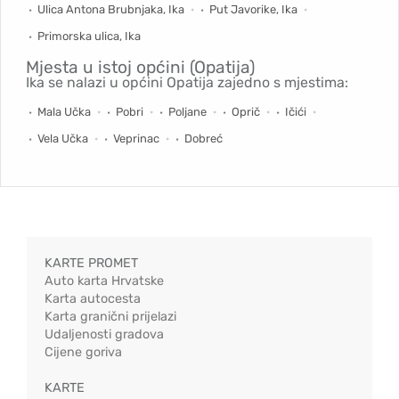
Ulica Antona Brubnjaka, Ika
Put Javorike, Ika
Primorska ulica, Ika
Mjesta u istoj općini (Opatija)
Ika se nalazi u općini Opatija zajedno s mjestima:
Mala Učka
Pobri
Poljane
Oprič
Ičići
Vela Učka
Veprinac
Dobreć
KARTE PROMET
Auto karta Hrvatske
Karta autocesta
Karta granični prijelazi
Udaljenosti gradova
Cijene goriva
KARTE