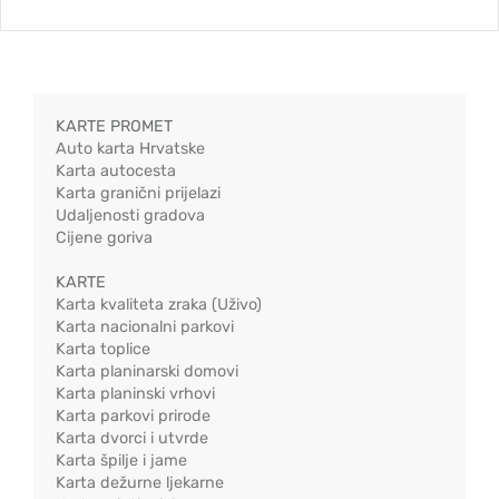
KARTE PROMET
Auto karta Hrvatske
Karta autocesta
Karta granični prijelazi
Udaljenosti gradova
Cijene goriva
KARTE
Karta kvaliteta zraka (Uživo)
Karta nacionalni parkovi
Karta toplice
Karta planinarski domovi
Karta planinski vrhovi
Karta parkovi prirode
Karta dvorci i utvrde
Karta špilje i jame
Karta dežurne ljekarne