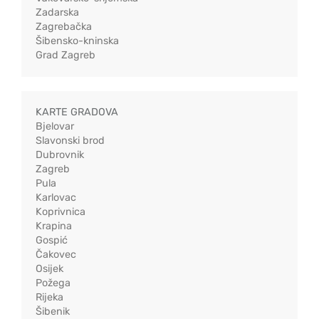
Zadarska
Zagrebačka
Šibensko-kninska
Grad Zagreb
KARTE GRADOVA
Bjelovar
Slavonski brod
Dubrovnik
Zagreb
Pula
Karlovac
Koprivnica
Krapina
Gospić
Čakovec
Osijek
Požega
Rijeka
Šibenik