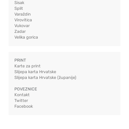
Sisak
Split
Varaždin
Virovitica
Vukovar
Zadar
Velika gorica
PRINT
Karte za print
Slijepa karta Hrvatske
Slijepa karta Hrvatske (županije)
POVEZNICE
Kontakt
Twitter
Facebook