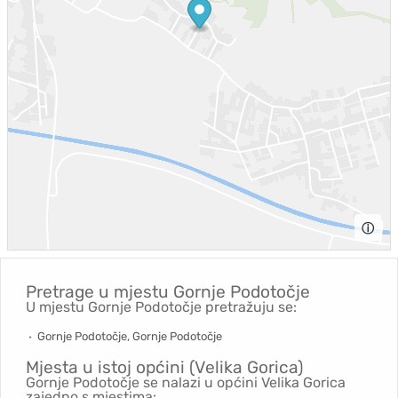
ⓘ
Pretrage u mjestu
Gornje Podotočje
U mjestu Gornje Podotočje pretražuju se:
Gornje Podotočje, Gornje Podotočje
Mjesta u istoj općini (Velika Gorica)
Gornje Podotočje se nalazi u općini Velika Gorica
zajedno s mjestima: