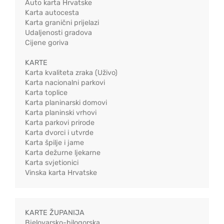
Auto karta Hrvatske
Karta autocesta
Karta granični prijelazi
Udaljenosti gradova
Cijene goriva
KARTE
Karta kvaliteta zraka (Uživo)
Karta nacionalni parkovi
Karta toplice
Karta planinarski domovi
Karta planinski vrhovi
Karta parkovi prirode
Karta dvorci i utvrde
Karta špilje i jame
Karta dežurne ljekarne
Karta svjetionici
Vinska karta Hrvatske
KARTE ŽUPANIJA
Bjelovarsko-bilogorska