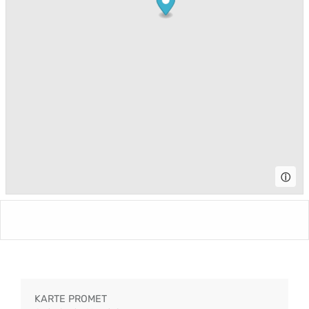
ⓘ
KARTE PROMET