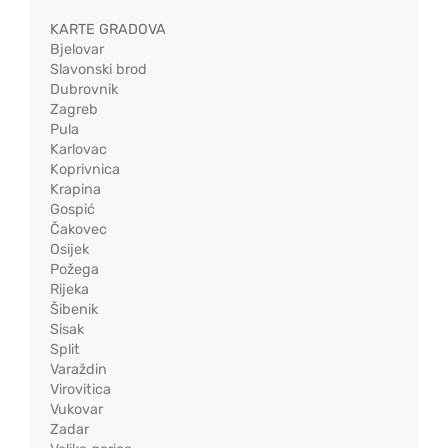
KARTE GRADOVA
Bjelovar
Slavonski brod
Dubrovnik
Zagreb
Pula
Karlovac
Koprivnica
Krapina
Gospić
Čakovec
Osijek
Požega
Rijeka
Šibenik
Sisak
Split
Varaždin
Virovitica
Vukovar
Zadar