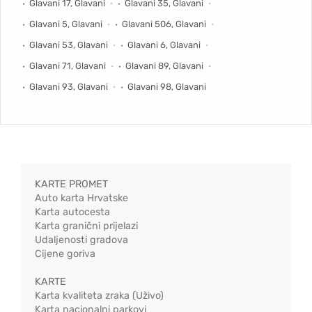
Glavani 17, Glavani
Glavani 35, Glavani
Glavani 5, Glavani
Glavani 506, Glavani
Glavani 53, Glavani
Glavani 6, Glavani
Glavani 71, Glavani
Glavani 89, Glavani
Glavani 93, Glavani
Glavani 98, Glavani
KARTE PROMET
Auto karta Hrvatske
Karta autocesta
Karta granični prijelazi
Udaljenosti gradova
Cijene goriva
KARTE
Karta kvaliteta zraka (Uživo)
Karta nacionalni parkovi