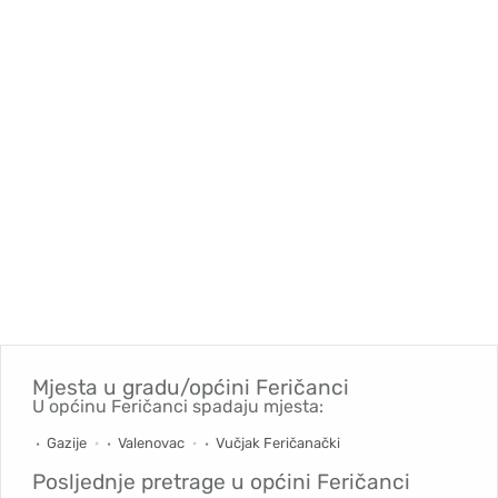
Mjesta u gradu/općini
Feričanci
U općinu Feričanci spadaju mjesta:
Gazije
Valenovac
Vučjak Feričanački
Posljednje pretrage u općini
Feričanci