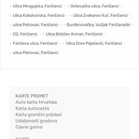
Ulica Mirogojska, Feričanci
Osilovačka ulica, Feričanci
Ulica Kolodvorska, Feričanci
Ulica Zvekanov Kut, Feričanci
ulice Petrovac, Feričanci
Đurđenovačka, Vučjak Feričanački
D2, Feričanci
Ulica Brkićev Arman, Feričanci
Ferićeva ulica, Feričanci
Ulica Dore Pejačević, Feričanci
ulica Petrovac, Feričanci
KARTE PROMET
Auto karta Hrvatske
Karta autocesta
Karta granični prijelazi
Udaljenosti gradova
Cijene goriva