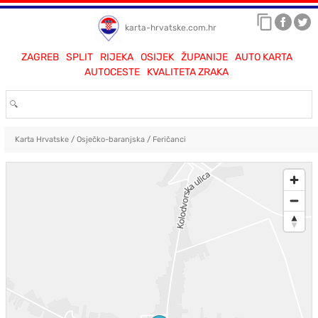
karta-hrvatske.com.hr
ZAGREB
SPLIT
RIJEKA
OSIJEK
ŽUPANIJE
AUTO KARTA
AUTOCESTE
KVALITETA ZRAKA
Karta Hrvatske
/
Osječko-baranjska
/
Feričanci