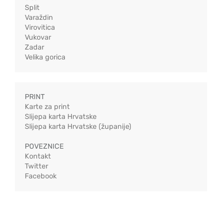
Split
Varaždin
Virovitica
Vukovar
Zadar
Velika gorica
PRINT
Karte za print
Slijepa karta Hrvatske
Slijepa karta Hrvatske (županije)
POVEZNICE
Kontakt
Twitter
Facebook