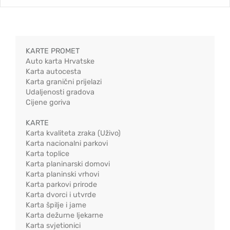
KARTE PROMET
Auto karta Hrvatske
Karta autocesta
Karta granični prijelazi
Udaljenosti gradova
Cijene goriva
KARTE
Karta kvaliteta zraka (Uživo)
Karta nacionalni parkovi
Karta toplice
Karta planinarski domovi
Karta planinski vrhovi
Karta parkovi prirode
Karta dvorci i utvrde
Karta špilje i jame
Karta dežurne ljekarne
Karta svjetionici