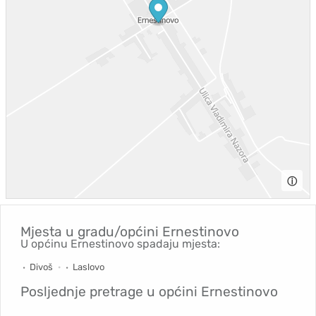
ⓘ
Mjesta u gradu/općini
Ernestinovo
U općinu Ernestinovo spadaju mjesta:
Divoš
Laslovo
Posljednje pretrage u općini
Ernestinovo