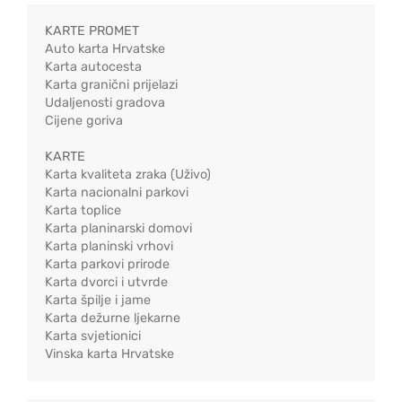
KARTE PROMET
Auto karta Hrvatske
Karta autocesta
Karta granični prijelazi
Udaljenosti gradova
Cijene goriva
KARTE
Karta kvaliteta zraka (Uživo)
Karta nacionalni parkovi
Karta toplice
Karta planinarski domovi
Karta planinski vrhovi
Karta parkovi prirode
Karta dvorci i utvrde
Karta špilje i jame
Karta dežurne ljekarne
Karta svjetionici
Vinska karta Hrvatske