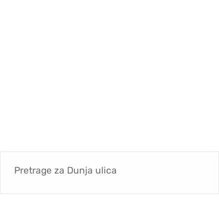
Pretrage za
Dunja ulica