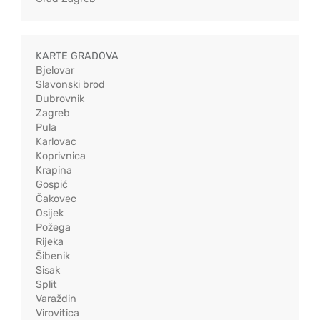
KARTE GRADOVA
Bjelovar
Slavonski brod
Dubrovnik
Zagreb
Pula
Karlovac
Koprivnica
Krapina
Gospić
Čakovec
Osijek
Požega
Rijeka
Šibenik
Sisak
Split
Varaždin
Virovitica