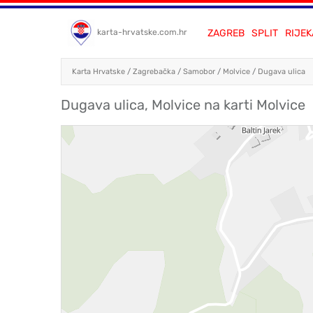
ZAGREB
SPLIT
RIJEK
karta-hrvatske.com.hr
Karta Hrvatske
/
Zagrebačka
/
Samobor
/
Molvice
/
Dugava ulica
Dugava ulica, Molvice na karti Molvice