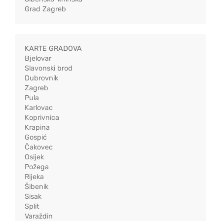
Grad Zagreb
KARTE GRADOVA
Bjelovar
Slavonski brod
Dubrovnik
Zagreb
Pula
Karlovac
Koprivnica
Krapina
Gospić
Čakovec
Osijek
Požega
Rijeka
Šibenik
Sisak
Split
Varaždin