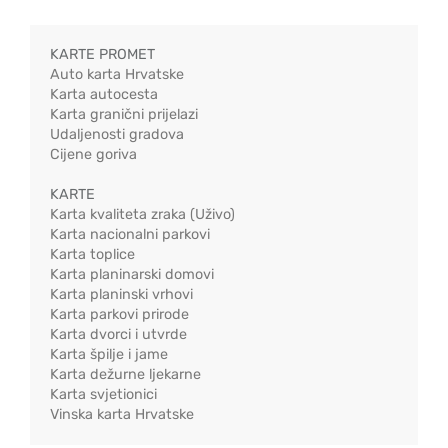
KARTE PROMET
Auto karta Hrvatske
Karta autocesta
Karta granični prijelazi
Udaljenosti gradova
Cijene goriva
KARTE
Karta kvaliteta zraka (Uživo)
Karta nacionalni parkovi
Karta toplice
Karta planinarski domovi
Karta planinski vrhovi
Karta parkovi prirode
Karta dvorci i utvrde
Karta špilje i jame
Karta dežurne ljekarne
Karta svjetionici
Vinska karta Hrvatske