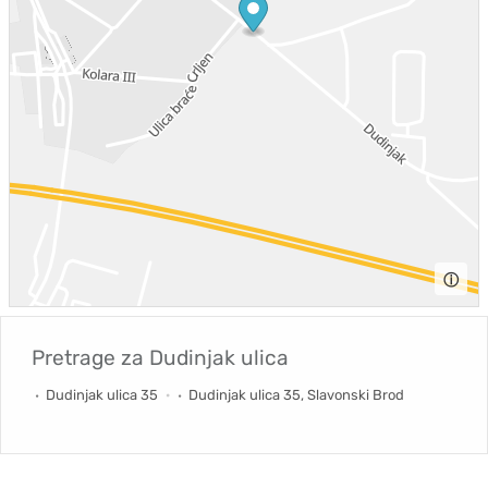
ⓘ
Pretrage za
Dudinjak ulica
Dudinjak ulica 35
Dudinjak ulica 35, Slavonski Brod