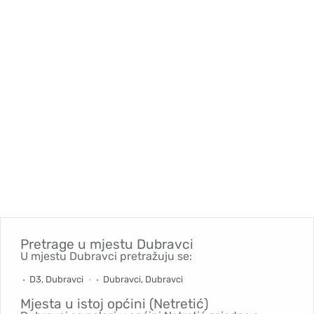
Pretrage u mjestu
Dubravci
U mjestu Dubravci pretražuju se:
D3, Dubravci
Dubravci, Dubravci
Mjesta u istoj općini (Netretić)