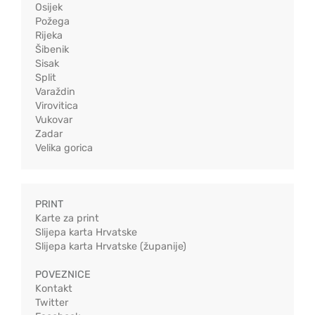
Osijek
Požega
Rijeka
Šibenik
Sisak
Split
Varaždin
Virovitica
Vukovar
Zadar
Velika gorica
PRINT
Karte za print
Slijepa karta Hrvatske
Slijepa karta Hrvatske (županije)
POVEZNICE
Kontakt
Twitter