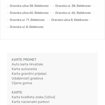
Dravska ulica 38, Đelekovec
Dravska ul. 38, Đelekovec
Dravska ulica 65, Đelekovec
Dravska ul. 65, Đelekovec
Dravska ul. 71, Đelekovec
Dravska ulica 8, Đelekovec
Dravska ul. 8, Đelekovec
KARTE PROMET
Auto karta Hrvatske
Karta autocesta
Karta granični prijelazi
Udaljenosti gradova
Cijene goriva
KARTE
Karta kvaliteta zraka (Uživo)
Karta nacionalni parkovi