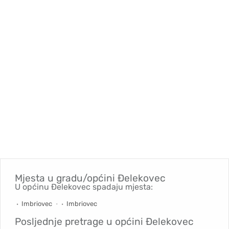
Mjesta u gradu/općini
Đelekovec
U općinu Đelekovec spadaju mjesta:
Imbriovec
Imbriovec
Posljednje pretrage u općini
Đelekovec