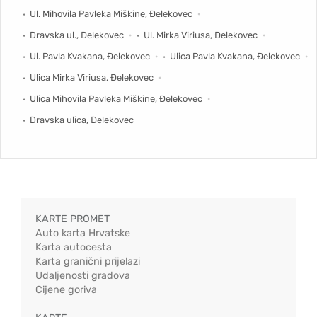
Ul. Mihovila Pavleka Miškine, Đelekovec
Dravska ul., Đelekovec
Ul. Mirka Viriusa, Đelekovec
Ul. Pavla Kvakana, Đelekovec
Ulica Pavla Kvakana, Đelekovec
Ulica Mirka Viriusa, Đelekovec
Ulica Mihovila Pavleka Miškine, Đelekovec
Dravska ulica, Đelekovec
KARTE PROMET
Auto karta Hrvatske
Karta autocesta
Karta granični prijelazi
Udaljenosti gradova
Cijene goriva