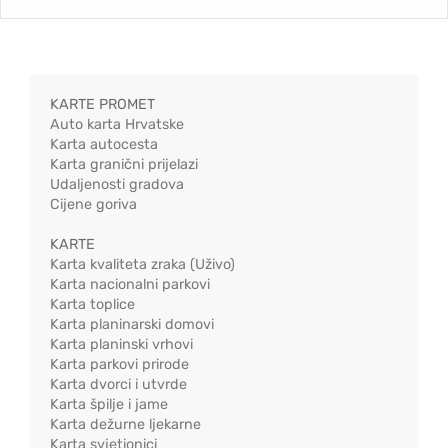
KARTE PROMET
Auto karta Hrvatske
Karta autocesta
Karta granični prijelazi
Udaljenosti gradova
Cijene goriva
KARTE
Karta kvaliteta zraka (Uživo)
Karta nacionalni parkovi
Karta toplice
Karta planinarski domovi
Karta planinski vrhovi
Karta parkovi prirode
Karta dvorci i utvrde
Karta špilje i jame
Karta dežurne ljekarne
Karta svjetionici