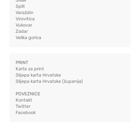
Sisak
Split
Varaždin
Virovitica
Vukovar
Zadar
Velika gorica
PRINT
Karte za print
Slijepa karta Hrvatske
Slijepa karta Hrvatske (županije)
POVEZNICE
Kontakt
Twitter
Facebook