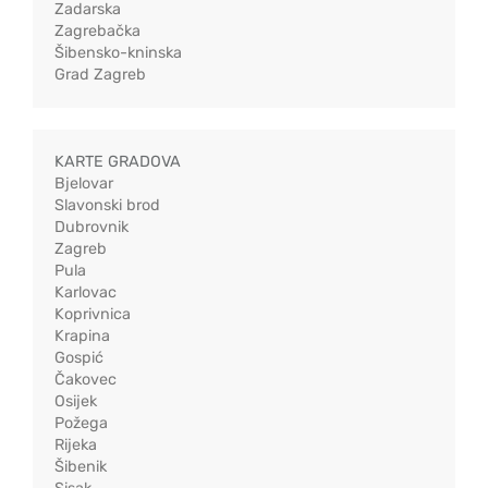
Zadarska
Zagrebačka
Šibensko-kninska
Grad Zagreb
KARTE GRADOVA
Bjelovar
Slavonski brod
Dubrovnik
Zagreb
Pula
Karlovac
Koprivnica
Krapina
Gospić
Čakovec
Osijek
Požega
Rijeka
Šibenik