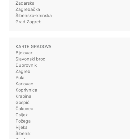
Zadarska
Zagrebačka
Šibensko-kninska
Grad Zagreb
KARTE GRADOVA
Bjelovar
Slavonski brod
Dubrovnik
Zagreb
Pula
Karlovac
Koprivnica
Krapina
Gospić
Čakovec
Osijek
Požega
Rijeka
Šibenik