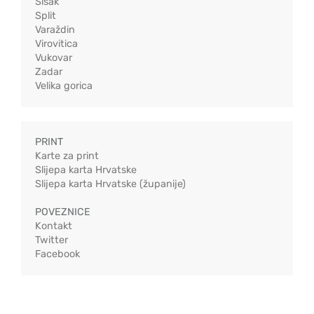
Sisak
Split
Varaždin
Virovitica
Vukovar
Zadar
Velika gorica
PRINT
Karte za print
Slijepa karta Hrvatske
Slijepa karta Hrvatske (županije)
POVEZNICE
Kontakt
Twitter
Facebook