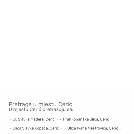
Pretrage u mjestu
Cerić
U mjestu Cerić pretražuju se:
Ul. Slavka Mađera, Cerić
Frankopanska ulica, Cerić
Ulica Slavka Kopača, Cerić
Ulica Ivana Meštrovića, Cerić