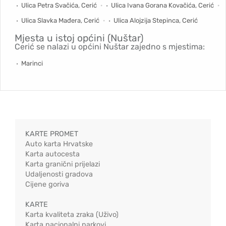
Ulica Petra Svačića, Cerić
Ulica Ivana Gorana Kovačića, Cerić
Ulica Slavka Mađera, Cerić
Ulica Alojzija Stepinca, Cerić
Mjesta u istoj općini (Nuštar)
Cerić se nalazi u općini Nuštar zajedno s mjestima:
Marinci
KARTE PROMET
Auto karta Hrvatske
Karta autocesta
Karta granični prijelazi
Udaljenosti gradova
Cijene goriva
KARTE
Karta kvaliteta zraka (Uživo)
Karta nacionalni parkovi