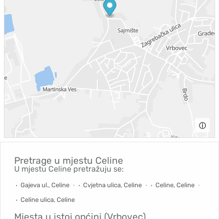
ⓘ
Pretrage u mjestu
Celine
U mjestu Celine pretražuju se:
Gajeva ul., Celine
Cvjetna ulica, Celine
Celine, Celine
Celine ulica, Celine
Mjesta u istoj općini (Vrbovec)