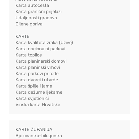
Karta autocesta
Karta granični prijelazi
Udaljenosti gradova
Cijene goriva
KARTE
Karta kvaliteta zraka (Uživo)
Karta nacionalni parkovi
Karta toplice
Karta planinarski domovi
Karta planinski vrhovi
Karta parkovi prirode
Karta dvorci i utvrde
Karta špilje i jame
Karta dežurne ljekarne
Karta svjetionici
Vinska karta Hrvatske
KARTE ŽUPANIJA
Bjelovarsko-bilogorska