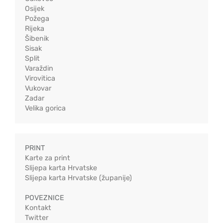
Osijek
Požega
Rijeka
Šibenik
Sisak
Split
Varaždin
Virovitica
Vukovar
Zadar
Velika gorica
PRINT
Karte za print
Slijepa karta Hrvatske
Slijepa karta Hrvatske (županije)
POVEZNICE
Kontakt
Twitter