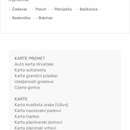
Čađavac
Polum
Ribnjačka
Bačkovica
Bedenička
Babinac
KARTE PROMET
Auto karta Hrvatske
Karta autocesta
Karta granični prijelazi
Udaljenosti gradova
Cijene goriva
KARTE
Karta kvaliteta zraka (Uživo)
Karta nacionalni parkovi
Karta toplice
Karta planinarski domovi
Karta planinski vrhovi