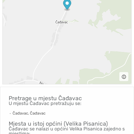
ⓘ
Pretrage u mjestu
Čađavac
U mjestu Čađavac pretražuju se:
Čađavac, Čađavac
Mjesta u istoj općini (Velika Pisanica)
Čađavac se nalazi u općini Velika Pisanica zajedno s
mjestima: