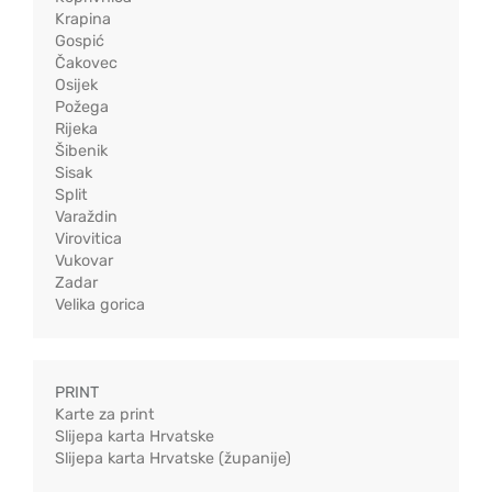
Krapina
Gospić
Čakovec
Osijek
Požega
Rijeka
Šibenik
Sisak
Split
Varaždin
Virovitica
Vukovar
Zadar
Velika gorica
PRINT
Karte za print
Slijepa karta Hrvatske
Slijepa karta Hrvatske (županije)