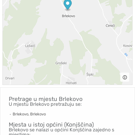
ⓘ
Pretrage u mjestu
Brlekovo
U mjestu Brlekovo pretražuju se:
Brlekovo, Brlekovo
Mjesta u istoj općini (Konjščina)
Brlekovo se nalazi u općini Konjščina zajedno s
mjestima: