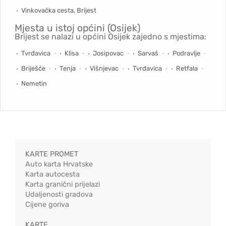
Vinkovačka cesta, Brijest
Mjesta u istoj općini (Osijek)
Brijest se nalazi u općini Osijek zajedno s mjestima:
Tvrđavica
Klisa
Josipovac
Sarvaš
Podravlje
Briješće
Tenja
Višnjevac
Tvrđavica
Retfala
Nemetin
KARTE PROMET
Auto karta Hrvatske
Karta autocesta
Karta granični prijelazi
Udaljenosti gradova
Cijene goriva
KARTE