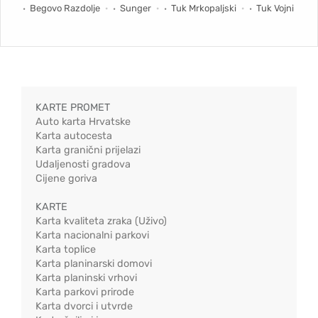
Begovo Razdolje
Sunger
Tuk Mrkopaljski
Tuk Vojni
KARTE PROMET
Auto karta Hrvatske
Karta autocesta
Karta granični prijelazi
Udaljenosti gradova
Cijene goriva
KARTE
Karta kvaliteta zraka (Uživo)
Karta nacionalni parkovi
Karta toplice
Karta planinarski domovi
Karta planinski vrhovi
Karta parkovi prirode
Karta dvorci i utvrde