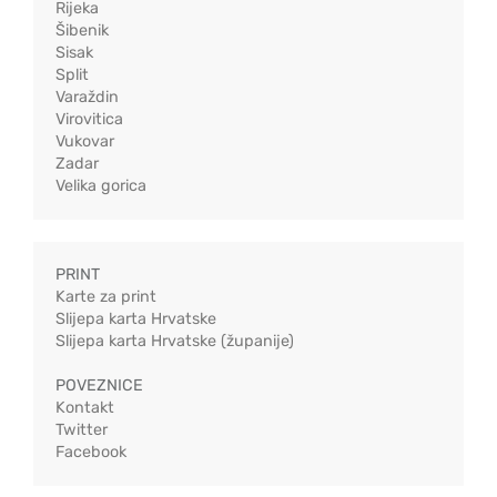
Rijeka
Šibenik
Sisak
Split
Varaždin
Virovitica
Vukovar
Zadar
Velika gorica
PRINT
Karte za print
Slijepa karta Hrvatske
Slijepa karta Hrvatske (županije)
POVEZNICE
Kontakt
Twitter
Facebook