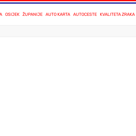
A
OSIJEK
ŽUPANIJE
AUTO KARTA
AUTOCESTE
KVALITETA ZRAKA