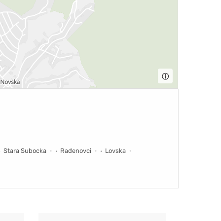
ⓘ
Stara Subocka
Rađenovci
Lovska