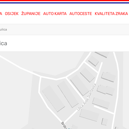
A
OSIJEK
ŽUPANIJE
AUTO KARTA
AUTOCESTE
KVALITETA ZRAKA
ulica
ica