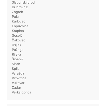
Slavonski brod
Dubrovnik
Zagreb
Pula
Karlovac
Koprivnica
Krapina
Gospić
Čakovec
Osijek
Požega
Rijeka
Šibenik
Sisak
Split
Varaždin
Virovitica
Vukovar
Zadar
Velika gorica