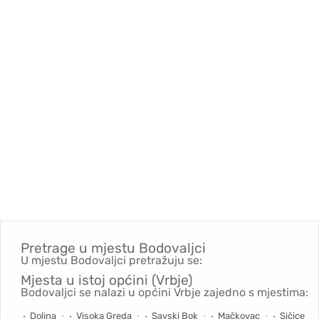
Pretrage u mjestu
Bodovaljci
U mjestu Bodovaljci pretražuju se:
Mjesta u istoj općini (Vrbje)
Bodovaljci se nalazi u općini Vrbje zajedno s mjestima:
Dolina
Visoka Greda
Savski Bok
Mačkovac
Sičice