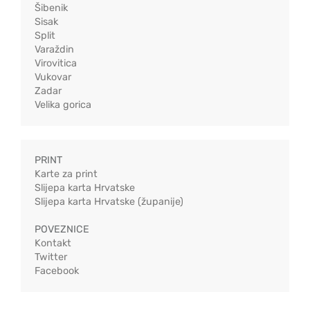
Šibenik
Sisak
Split
Varaždin
Virovitica
Vukovar
Zadar
Velika gorica
PRINT
Karte za print
Slijepa karta Hrvatske
Slijepa karta Hrvatske (županije)
POVEZNICE
Kontakt
Twitter
Facebook