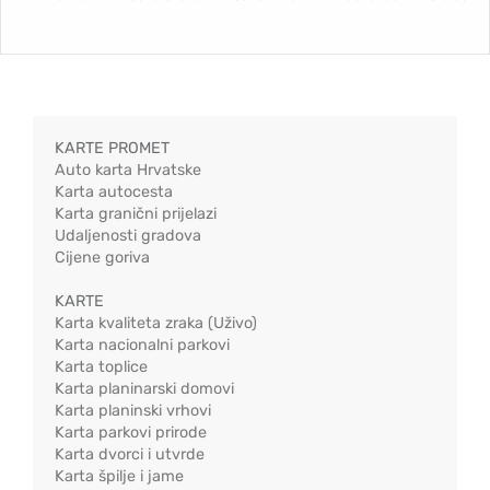
KARTE PROMET
Auto karta Hrvatske
Karta autocesta
Karta granični prijelazi
Udaljenosti gradova
Cijene goriva
KARTE
Karta kvaliteta zraka (Uživo)
Karta nacionalni parkovi
Karta toplice
Karta planinarski domovi
Karta planinski vrhovi
Karta parkovi prirode
Karta dvorci i utvrde
Karta špilje i jame