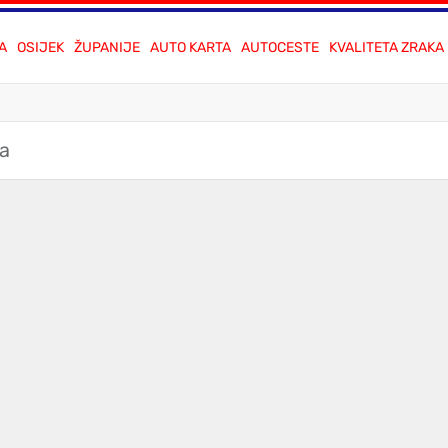
A
OSIJEK
ŽUPANIJE
AUTO KARTA
AUTOCESTE
KVALITETA ZRAKA
ca