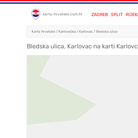
ZAGREB
SPLIT
RIJEK
karta-hrvatske.com.hr
Karta Hrvatske
/
Karlovačka
/
Karlovac
/
Bledska ulica
Bledska ulica, Karlovac na karti Karlov