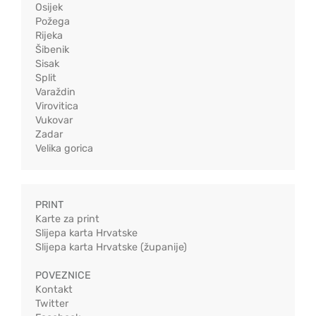
Osijek
Požega
Rijeka
Šibenik
Sisak
Split
Varaždin
Virovitica
Vukovar
Zadar
Velika gorica
PRINT
Karte za print
Slijepa karta Hrvatske
Slijepa karta Hrvatske (županije)
POVEZNICE
Kontakt
Twitter