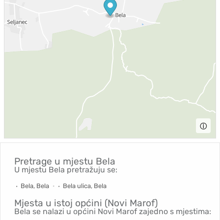
ⓘ
Pretrage u mjestu
Bela
U mjestu Bela pretražuju se:
Bela, Bela
Bela ulica, Bela
Mjesta u istoj općini (Novi Marof)
Bela se nalazi u općini Novi Marof zajedno s mjestima: