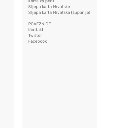
Karte za print
Slijepa karta Hrvatske
Slijepa karta Hrvatske (županije)
POVEZNICE
Kontakt
Twitter
Facebook