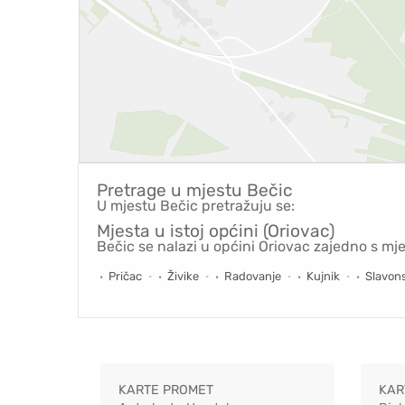
Pretrage u mjestu
Bečic
U mjestu Bečic pretražuju se:
Mjesta u istoj općini (Oriovac)
Bečic se nalazi u općini Oriovac zajedno s mj
Pričac
Živike
Radovanje
Kujnik
Slavon
KARTE PROMET
KAR