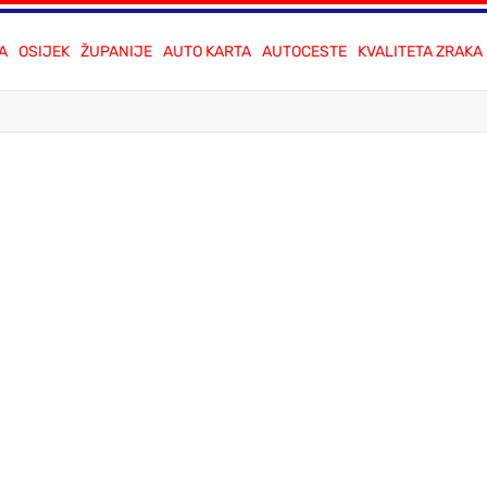
A
OSIJEK
ŽUPANIJE
AUTO KARTA
AUTOCESTE
KVALITETA ZRAKA