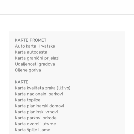
KARTE PROMET
Auto karta Hrvatske
Karta autocesta
Karta granični prijelazi
Udaljenosti gradova
Cijene goriva
KARTE
Karta kvaliteta zraka (Uživo)
Karta nacionalni parkovi
Karta toplice
Karta planinarski domovi
Karta planinski vrhovi
Karta parkovi prirode
Karta dvorci i utvrde
Karta špilje i jame