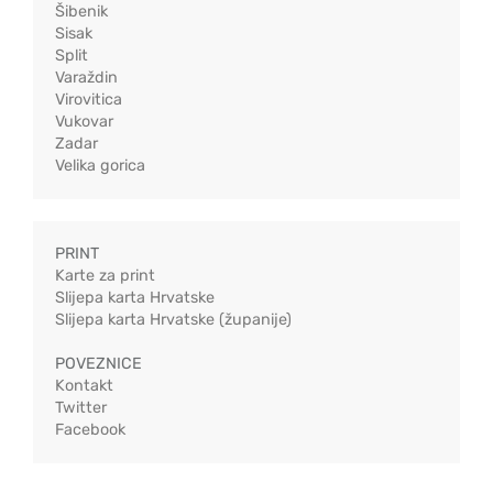
Šibenik
Sisak
Split
Varaždin
Virovitica
Vukovar
Zadar
Velika gorica
PRINT
Karte za print
Slijepa karta Hrvatske
Slijepa karta Hrvatske (županije)
POVEZNICE
Kontakt
Twitter
Facebook