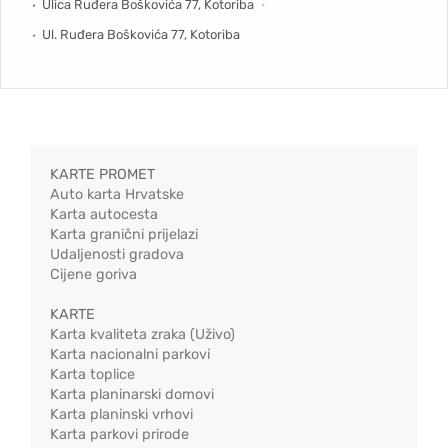
Ulica Ruđera Boškovića 77, Kotoriba
Ul. Ruđera Boškovića 77, Kotoriba
KARTE PROMET
Auto karta Hrvatske
Karta autocesta
Karta granični prijelazi
Udaljenosti gradova
Cijene goriva
KARTE
Karta kvaliteta zraka (Uživo)
Karta nacionalni parkovi
Karta toplice
Karta planinarski domovi
Karta planinski vrhovi
Karta parkovi prirode