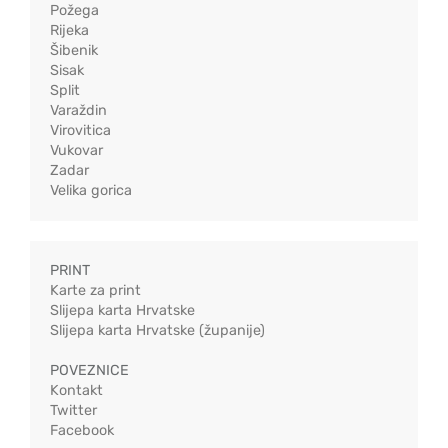
Požega
Rijeka
Šibenik
Sisak
Split
Varaždin
Virovitica
Vukovar
Zadar
Velika gorica
PRINT
Karte za print
Slijepa karta Hrvatske
Slijepa karta Hrvatske (županije)
POVEZNICE
Kontakt
Twitter
Facebook