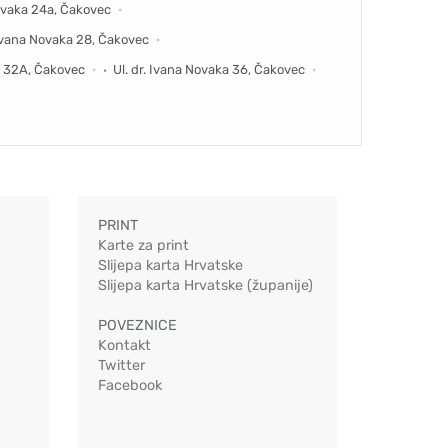
Novaka 24a, Čakovec
 Ivana Novaka 28, Čakovec
a 32A, Čakovec
Ul. dr. Ivana Novaka 36, Čakovec
PRINT
Karte za print
Slijepa karta Hrvatske
Slijepa karta Hrvatske (županije)
POVEZNICE
Kontakt
Twitter
Facebook