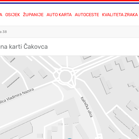
A
OSIJEK
ŽUPANIJE
AUTO KARTA
AUTOCESTE
KVALITETA ZRAKA
ka 38
 na karti Čakovca