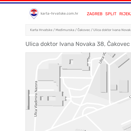
ZAGREB
SPLIT
RIJEK
karta-hrvatske.com.hr
Karta Hrvatske
/
Međimurska
/
Čakovec
/
Ulica doktor Ivana Nova
Ulica doktor Ivana Novaka 38, Čakovec