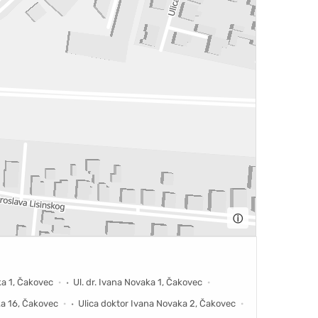
ⓘ
ka 1, Čakovec
Ul. dr. Ivana Novaka 1, Čakovec
ka 16, Čakovec
Ulica doktor Ivana Novaka 2, Čakovec