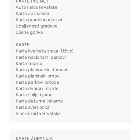
KARTE PROMET
Auto karta Hrvatske
Karta autocesta
Karta granični prijelazi
Udaljenosti gradova
Cijene goriva
KARTE
Karta kvaliteta zraka (Uživo)
Karta nacionalni parkovi
Karta toplice
Karta planinarski domovi
Karta planinski vrhovi
Karta parkovi prirode
Karta dvorci i utvrde
Karta špilje i jame
Karta dežurne ljekarne
Karta svjetionici
Vinska karta Hrvatske
KARTE ŽUPANIJA