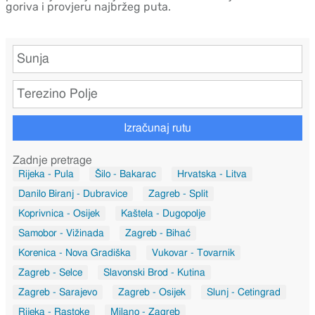
goriva i provjeru najbržeg puta.
Izračunaj rutu
Zadnje pretrage
Rijeka - Pula
Šilo - Bakarac
Hrvatska - Litva
Danilo Biranj - Dubravice
Zagreb - Split
Koprivnica - Osijek
Kaštela - Dugopolje
Samobor - Vižinada
Zagreb - Bihać
Korenica - Nova Gradiška
Vukovar - Tovarnik
Zagreb - Selce
Slavonski Brod - Kutina
Zagreb - Sarajevo
Zagreb - Osijek
Slunj - Cetingrad
Rijeka - Rastoke
Milano - Zagreb