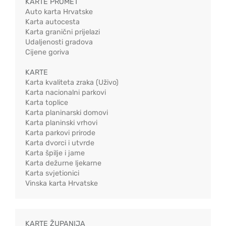
KARTE PROMET
Auto karta Hrvatske
Karta autocesta
Karta granični prijelazi
Udaljenosti gradova
Cijene goriva
KARTE
Karta kvaliteta zraka (Uživo)
Karta nacionalni parkovi
Karta toplice
Karta planinarski domovi
Karta planinski vrhovi
Karta parkovi prirode
Karta dvorci i utvrde
Karta špilje i jame
Karta dežurne ljekarne
Karta svjetionici
Vinska karta Hrvatske
KARTE ŽUPANIJA