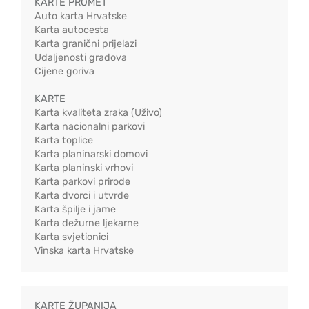
KARTE PROMET
Auto karta Hrvatske
Karta autocesta
Karta granični prijelazi
Udaljenosti gradova
Cijene goriva
KARTE
Karta kvaliteta zraka (Uživo)
Karta nacionalni parkovi
Karta toplice
Karta planinarski domovi
Karta planinski vrhovi
Karta parkovi prirode
Karta dvorci i utvrde
Karta špilje i jame
Karta dežurne ljekarne
Karta svjetionici
Vinska karta Hrvatske
KARTE ŽUPANIJA