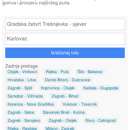
goriva i provjeru najbržeg puta.
Izračunaj rutu
Zadnje pretrage
Osijek - Vinkovci
Rijeka - Pula
Šilo - Bakarac
Hrvatska - Litva
Danilo Biranj - Dubravice
Zagreb - Split
Koprivnica - Osijek
Kaštela - Dugopolje
Samobor - Vižinada
Zagreb - Bihać
Korenica - Nova Gradiška
Vukovar - Tovarnik
Zagreb - Selce
Slavonski Brod - Kutina
Zagreb - Sarajevo
Zagreb - Osijek
Slunj - Cetingrad
Rijeka - Rastoke
Milano - Zagreb