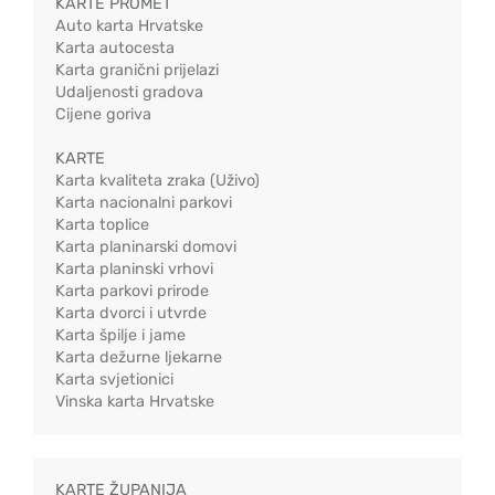
KARTE PROMET
Auto karta Hrvatske
Karta autocesta
Karta granični prijelazi
Udaljenosti gradova
Cijene goriva
KARTE
Karta kvaliteta zraka (Uživo)
Karta nacionalni parkovi
Karta toplice
Karta planinarski domovi
Karta planinski vrhovi
Karta parkovi prirode
Karta dvorci i utvrde
Karta špilje i jame
Karta dežurne ljekarne
Karta svjetionici
Vinska karta Hrvatske
KARTE ŽUPANIJA