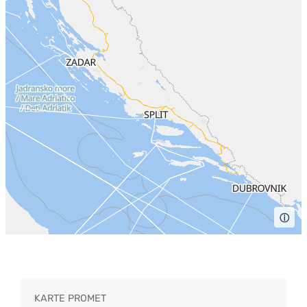
ⓘ
KARTE PROMET