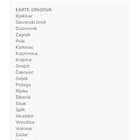
KARTE GRADOVA
Bjelovar
Slavonski brod
Dubrovnik
Zagreb
Pula
Karlovac
Koprivnica
Krapina
Gospić
Čakovec
Osijek
Požega
Rijeka
Šibenik
Sisak
Split
Varaždin
Virovitica
Vukovar
Zadar