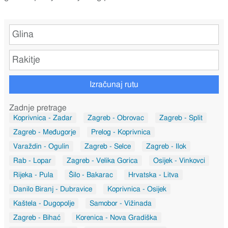
Izračunaj rutu
Zadnje pretrage
Koprivnica - Zadar
Zagreb - Obrovac
Zagreb - Split
Zagreb - Međugorje
Prelog - Koprivnica
Varaždin - Ogulin
Zagreb - Selce
Zagreb - Ilok
Rab - Lopar
Zagreb - Velika Gorica
Osijek - Vinkovci
Rijeka - Pula
Šilo - Bakarac
Hrvatska - Litva
Danilo Biranj - Dubravice
Koprivnica - Osijek
Kaštela - Dugopolje
Samobor - Vižinada
Zagreb - Bihać
Korenica - Nova Gradiška