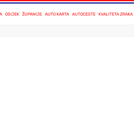
A
OSIJEK
ŽUPANIJE
AUTO KARTA
AUTOCESTE
KVALITETA ZRAKA