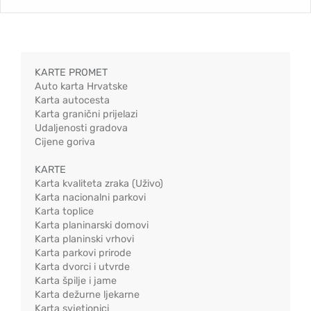
KARTE PROMET
Auto karta Hrvatske
Karta autocesta
Karta granični prijelazi
Udaljenosti gradova
Cijene goriva
KARTE
Karta kvaliteta zraka (Uživo)
Karta nacionalni parkovi
Karta toplice
Karta planinarski domovi
Karta planinski vrhovi
Karta parkovi prirode
Karta dvorci i utvrde
Karta špilje i jame
Karta dežurne ljekarne
Karta svjetionici