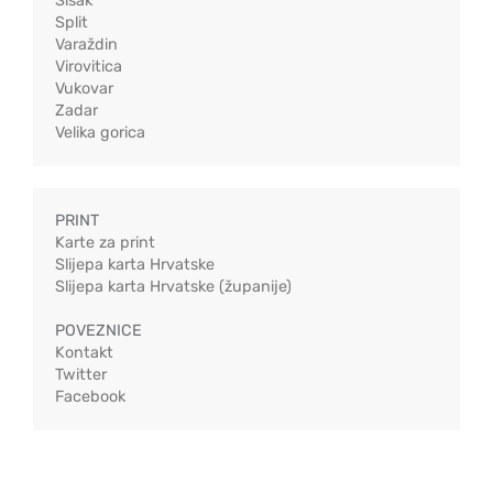
Sisak
Split
Varaždin
Virovitica
Vukovar
Zadar
Velika gorica
PRINT
Karte za print
Slijepa karta Hrvatske
Slijepa karta Hrvatske (županije)
POVEZNICE
Kontakt
Twitter
Facebook