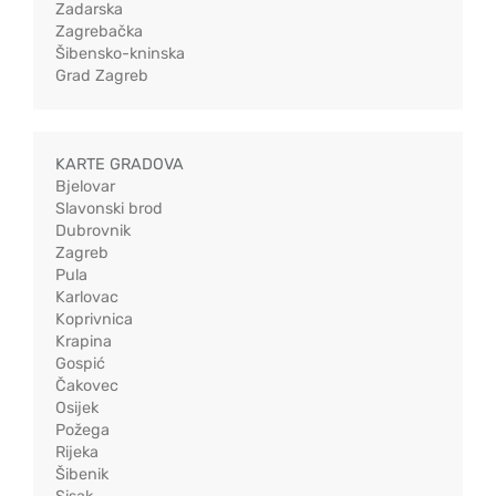
Zadarska
Zagrebačka
Šibensko-kninska
Grad Zagreb
KARTE GRADOVA
Bjelovar
Slavonski brod
Dubrovnik
Zagreb
Pula
Karlovac
Koprivnica
Krapina
Gospić
Čakovec
Osijek
Požega
Rijeka
Šibenik