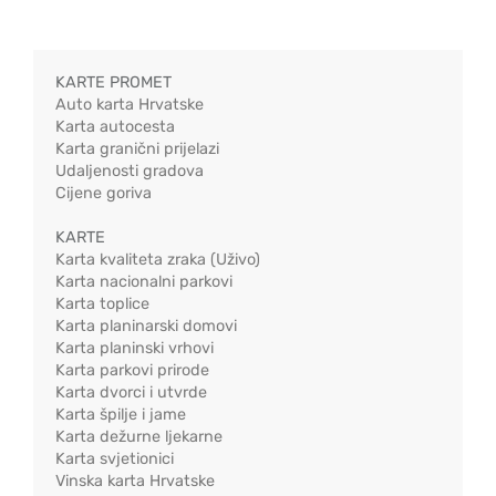
KARTE PROMET
Auto karta Hrvatske
Karta autocesta
Karta granični prijelazi
Udaljenosti gradova
Cijene goriva
KARTE
Karta kvaliteta zraka (Uživo)
Karta nacionalni parkovi
Karta toplice
Karta planinarski domovi
Karta planinski vrhovi
Karta parkovi prirode
Karta dvorci i utvrde
Karta špilje i jame
Karta dežurne ljekarne
Karta svjetionici
Vinska karta Hrvatske