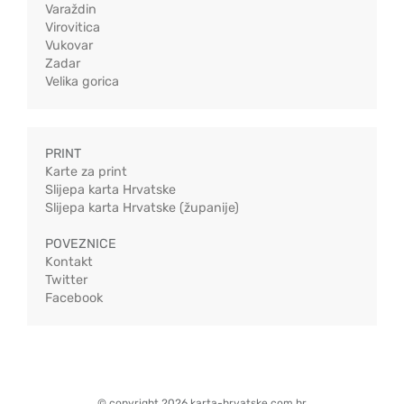
Varaždin
Virovitica
Vukovar
Zadar
Velika gorica
PRINT
Karte za print
Slijepa karta Hrvatske
Slijepa karta Hrvatske (županije)
POVEZNICE
Kontakt
Twitter
Facebook
© copyright 2026 karta-hrvatske.com.hr