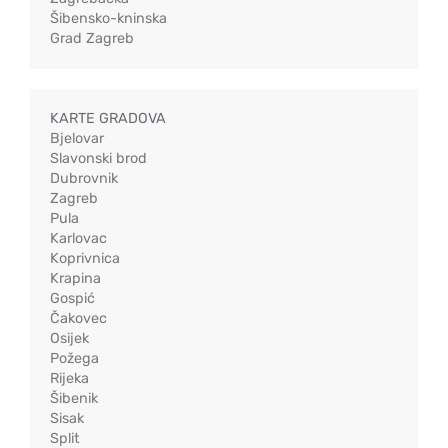
Šibensko-kninska
Grad Zagreb
KARTE GRADOVA
Bjelovar
Slavonski brod
Dubrovnik
Zagreb
Pula
Karlovac
Koprivnica
Krapina
Gospić
Čakovec
Osijek
Požega
Rijeka
Šibenik
Sisak
Split