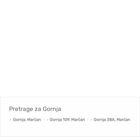
Pretrage za
Gornja
Gornja, Marčan
Gornja 109, Marčan
Gornja 38A, Marčan